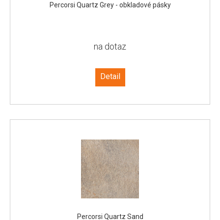
Percorsi Quartz Grey - obkladové pásky
na dotaz
Detail
Percorsi Quartz Sand