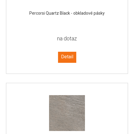
Percorsi Quartz Black - obkladové pásky
na dotaz
Detail