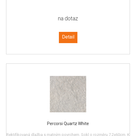
na dotaz
Detail
Percorsi Quartz White
Rektifikovaná dlažba s matným povrchem. Sokl o rozměru 7,2x60cm. K