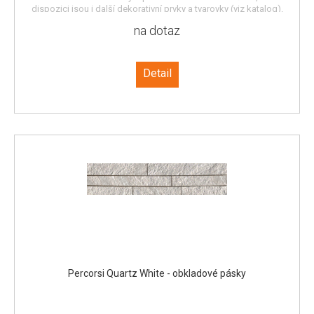
dispozici jsou i další dekorativní prvky a tvarovky (viz katalog).
na dotaz
Detail
Percorsi Quartz White - obkladové pásky