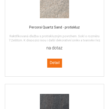
Percorsi Quartz Sand - protiskluz
Rektifikovaná dlažba s protiskluzným povrchem. Sokl o rozměru
7,2x60cm. K dispozici jsou i další dekorativní prvky a tvarovky (viz
katalog).
na dotaz
Detail