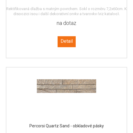
Rektifikovaná dlažba s matným povrchem. Sokl o rozměru 7,2x60cm. K
dispozici jsou i další dekorativní prvky a tvarovky (viz katalog).
na dotaz
Detail
Percorsi Quartz Sand - obkladové pásky