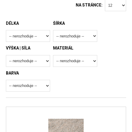
NA STRÁNCE:
DÉLKA
ŠÍŘKA
VÝŠKA | SÍLA
MATERIÁL
BARVA