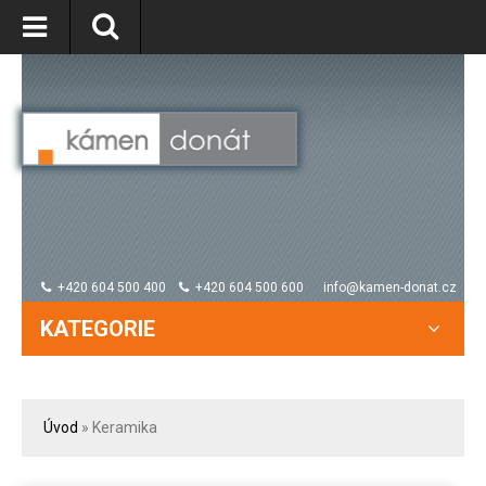
+420 604 500 400
+420 604 500 600
info@kamen-donat.cz
KATEGORIE
Úvod
» Keramika