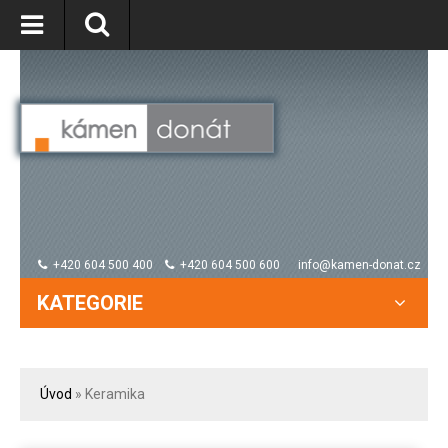
+420 604 500 400
+420 604 500 600
info@kamen-donat.cz
KATEGORIE
Úvod
» Keramika