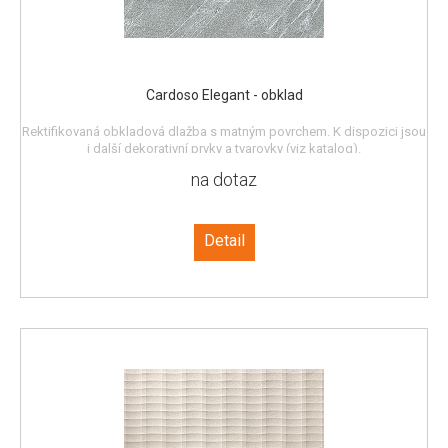
Cardoso Elegant - obklad
Rektifikovaná obkladová dlažba s matným povrchem. K dispozici jsou
i další dekorativní prvky a tvarovky (viz katalog).
na dotaz
Detail