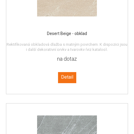
Desert Beige - obklad
Rektifikovaná obkladová dlažba s matným povrchem. K dispozici jsou
i další dekorativní prvky a tvarovky (viz katalog).
na dotaz
Detail