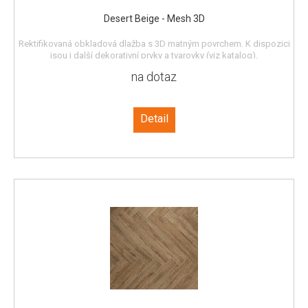
Desert Beige - Mesh 3D
Rektifikovaná obkladová dlažba s 3D matným povrchem. K dispozici
jsou i další dekorativní prvky a tvarovky (viz katalog).
na dotaz
Detail