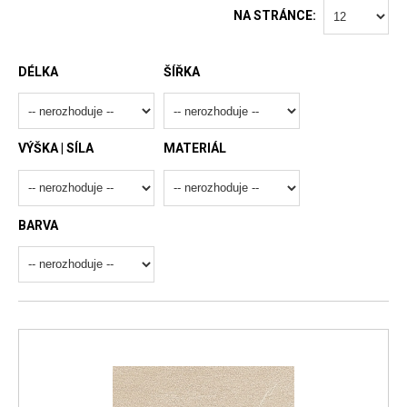
NA STRÁNCE:
DÉLKA
ŠÍŘKA
VÝŠKA | SÍLA
MATERIÁL
BARVA