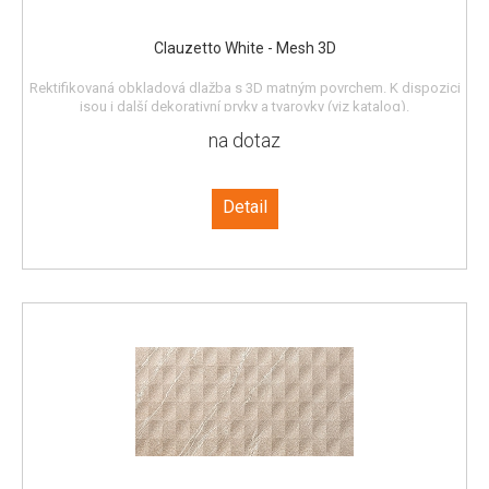
Clauzetto White - Mesh 3D
Rektifikovaná obkladová dlažba s 3D matným povrchem. K dispozici
jsou i další dekorativní prvky a tvarovky (viz katalog).
na dotaz
Detail