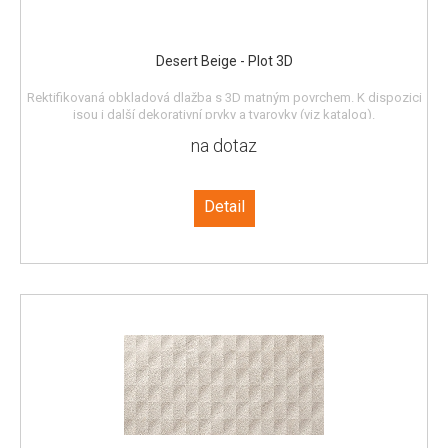
Desert Beige - Plot 3D
Rektifikovaná obkladová dlažba s 3D matným povrchem. K dispozici
jsou i další dekorativní prvky a tvarovky (viz katalog).
na dotaz
Detail