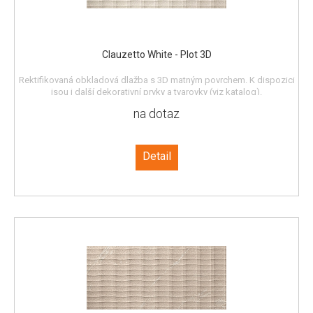
Clauzetto White - Plot 3D
Rektifikovaná obkladová dlažba s 3D matným povrchem. K dispozici
jsou i další dekorativní prvky a tvarovky (viz katalog).
na dotaz
Detail