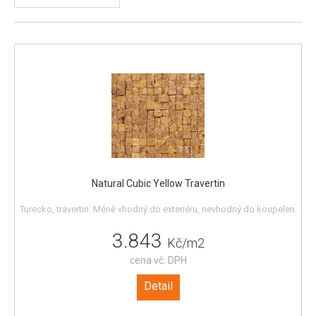
Natural Cubic Yellow Travertin
Turecko, travertin. Méně vhodný do exteriéru, nevhodný do koupelen.
3.843
Kč/m2
cena vč. DPH
Detail