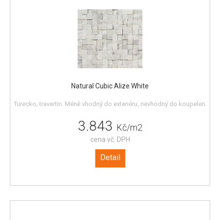
Natural Cubic Alize White
Turecko, travertin. Méně vhodný do exteriéru, nevhodný do koupelen.
3.843
Kč/m2
cena vč. DPH
Detail