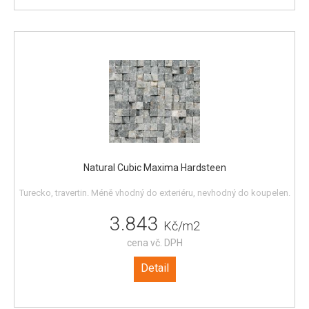
Natural Cubic Maxima Hardsteen
Turecko, travertin. Méně vhodný do exteriéru, nevhodný do koupelen.
3.843
Kč/m2
cena vč. DPH
Detail