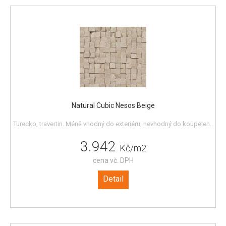
Natural Cubic Nesos Beige
Turecko, travertin. Méně vhodný do exteriéru, nevhodný do koupelen..
3.942
Kč/m2
cena vč. DPH
Detail