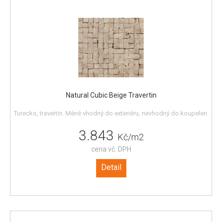
Natural Cubic Beige Travertin
Turecko, travertin. Méně vhodný do exteriéru, nevhodný do koupelen.
3.843
Kč/m2
cena vč. DPH
Detail