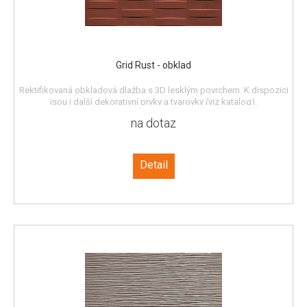
Grid Rust - obklad
Rektifikovaná obkladová dlažba s 3D lesklým povrchem. K dispozici
jsou i další dekorativní prvky a tvarovky (viz katalog).
na dotaz
Detail