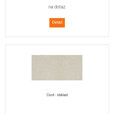
na dotaz
Detail
Cord - obklad