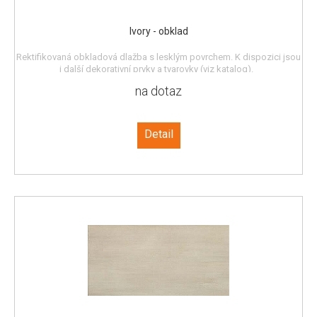
Ivory - obklad
Rektifikovaná obkladová dlažba s lesklým povrchem. K dispozici jsou
i další dekorativní prvky a tvarovky (viz katalog).
na dotaz
Detail