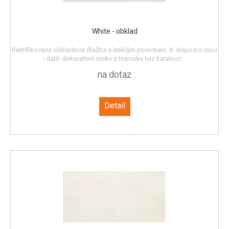
White - obklad
Rektifikovaná obkladová dlažba s lesklým povrchem. K dispozici jsou
i další dekorativní prvky a tvarovky (viz katalog).
na dotaz
Detail