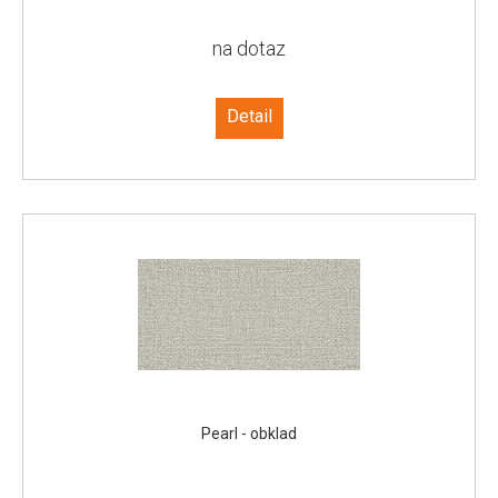
na dotaz
Detail
Pearl - obklad