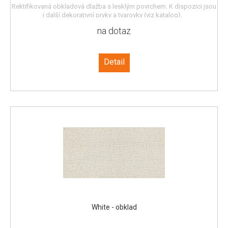
Rektifikovaná obkladová dlažba s lesklým povrchem. K dispozici jsou
i další dekorativní prvky a tvarovky (viz katalog).
na dotaz
Detail
White - obklad