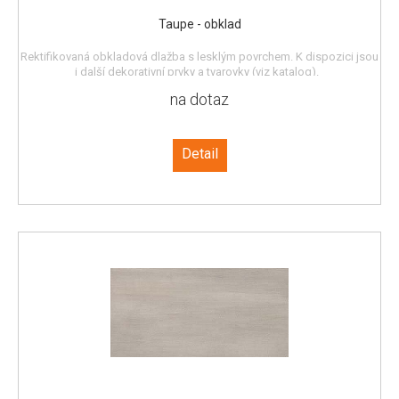
Taupe - obklad
Rektifikovaná obkladová dlažba s lesklým povrchem. K dispozici jsou
i další dekorativní prvky a tvarovky (viz katalog).
na dotaz
Detail