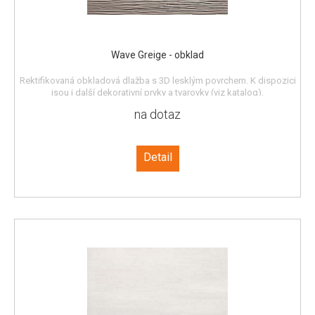
Wave Greige - obklad
Rektifikovaná obkladová dlažba s 3D lesklým povrchem. K dispozici
jsou i další dekorativní prvky a tvarovky (viz katalog).
na dotaz
Detail