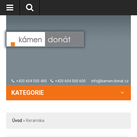
+420 604 500 400
+420 604 500 600
info@kamen-donat.cz
KATEGORIE
Úvod
» Keramika