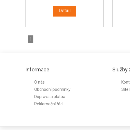
Detail
1
Informace
Služby
O nás
Kont
Obchodní podmínky
Site
Doprava a platba
Reklamační řád