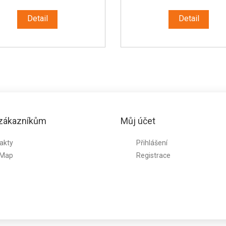
Detail
Detail
 zákazníkům
Můj účet
akty
Přihlášení
 Map
Registrace