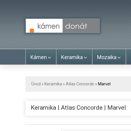
Kámen
Keramika
Mozaika
Úvod
»
Keramika
»
Atlas Concorde
»
Marvel
Keramika | Atlas Concorde | Marvel