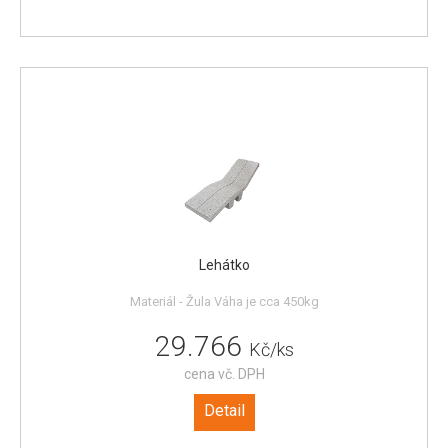
Lehátko
Materiál - Žula Váha je cca 450kg
29.766
Kč/ks
cena vč. DPH
Detail