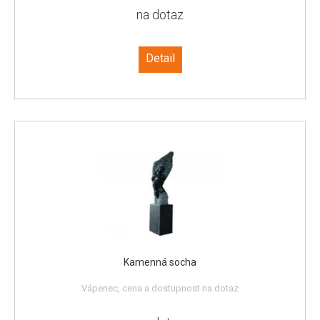
na dotaz
Detail
Kamenná socha
Vápenec, cena a dostupnost na dotaz