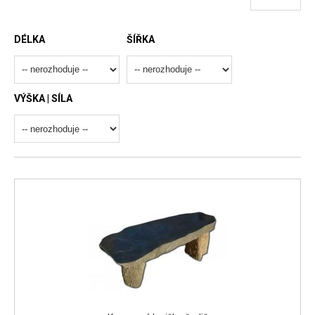
DÉLKA
ŠÍŘKA
VÝŠKA | SÍLA