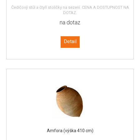
Čedičový stůl a čtyři stoličky na sezení. CENA A DOSTUPNOST NA
DOTAZ.
na dotaz
Detail
Amfora (výška 410 cm)