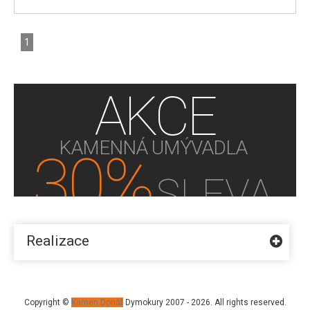
1
AKCE
KAMENNÁ UMÝVADLA
30%
SLEVA
KUPTE NYNÍ!
Realizace
Copyright ©
Kámen Donát
Dymokury 2007 - 2026. All rights reserved.