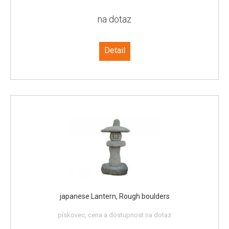
na dotaz
Detail
japanese Lantern, Rough boulders
pískovec, cena a dostupnost na dotaz