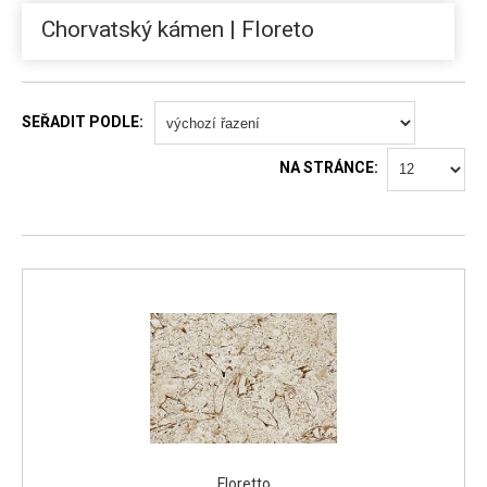
Chorvatský kámen | Floreto
SEŘADIT PODLE:
NA STRÁNCE:
Floretto