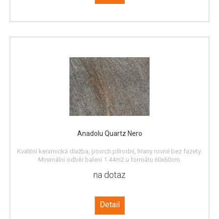
Anadolu Quartz Nero
Kvalitní keramická dlažba, povrch přírodní, hrany rovné bez fazety.
Minimální odběr balení 1,44m2 u formátu 60x60cm.
na dotaz
Detail