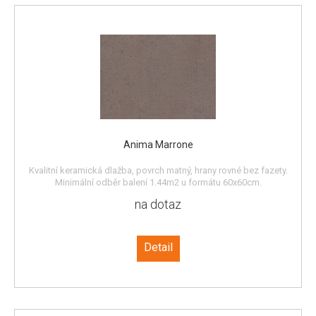
Anima Marrone
Kvalitní keramická dlažba, povrch matný, hrany rovné bez fazety.
Minimální odběr balení 1,44m2 u formátu 60x60cm.
na dotaz
Detail