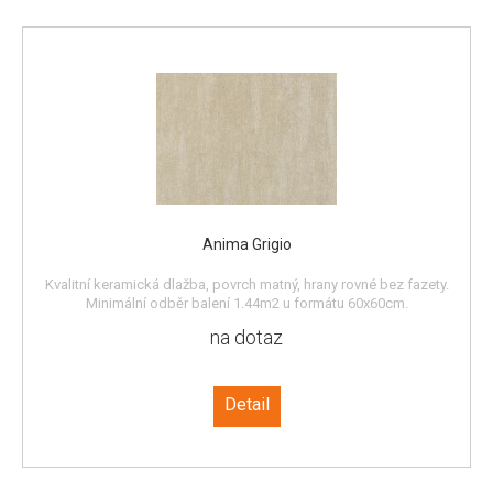
Anima Grigio
Kvalitní keramická dlažba, povrch matný, hrany rovné bez fazety.
Minimální odběr balení 1,44m2 u formátu 60x60cm.
na dotaz
Detail