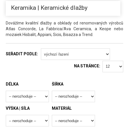
Keramika | Keramické dlažby
Dovážíme kvalitní dlažby a obklady od renomovaných výrobců
Atlas Concorde, La Fabbrica/Ava Ceramica, a Keope nebo
mozaiek Hisbalit, Appiani, Sicis, Bisazza a Trend.
SEŘADIT PODLE:
NA STRÁNCE:
DÉLKA
ŠÍŘKA
VÝŠKA | SÍLA
MATERIÁL