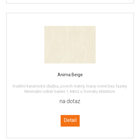
Anima Beige
Kvalitní keramická dlažba, povrch matný, hrany rovné bez fazety.
Minimální odběr balení 1,44m2 u formátu 60x60cm.
na dotaz
Detail