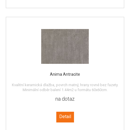
Anima Antracite
Kvalitní keramická dlažba, povrch matný, hrany rovné bez fazety.
Minimální odběr balení 1,44m2 u formátu 60x60cm.
na dotaz
Detail