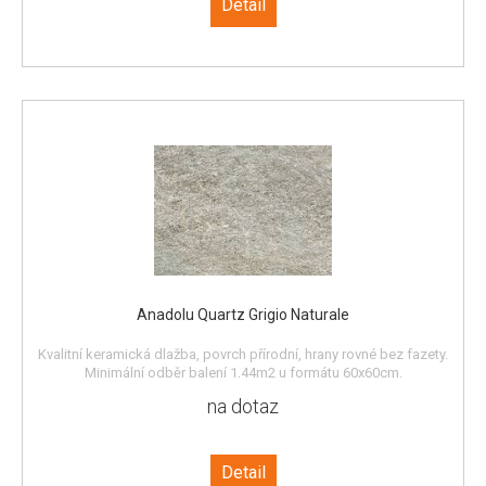
Detail
Anadolu Quartz Grigio Naturale
Kvalitní keramická dlažba, povrch přírodní, hrany rovné bez fazety.
Minimální odběr balení 1,44m2 u formátu 60x60cm.
na dotaz
Detail