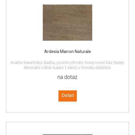
Ardesia Marron Naturale
Kvalitní keramická dlažba, povrch přírodní, hrany rovné bez fazety
Minimální odběr balení 1,44m2 u formátu 60x60cm
na dotaz
Detail