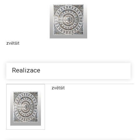
Mozaika-77
zvětšit
Realizace
zvětšit