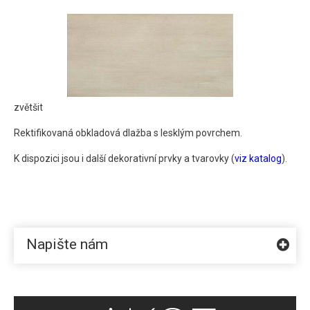
Taupe - obklad
zvětšit
Rektifikovaná obkladová dlažba s lesklým povrchem.
K dispozici jsou i další dekorativní prvky a tvarovky (
viz katalog
).
Napište nám