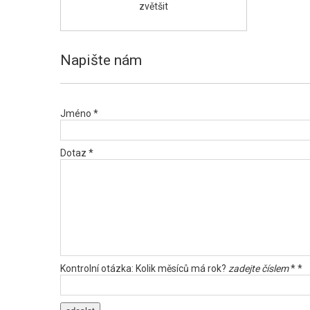
zvětšit
Napište nám
Jméno *
Dotaz *
Kontrolní otázka: Kolik měsíců má rok?
zadejte číslem
* *