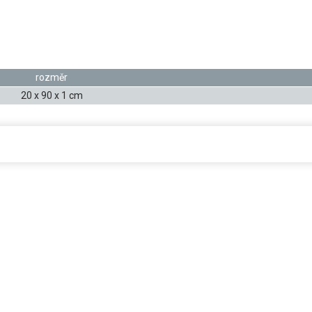
rozměr
20 x 90 x 1 cm