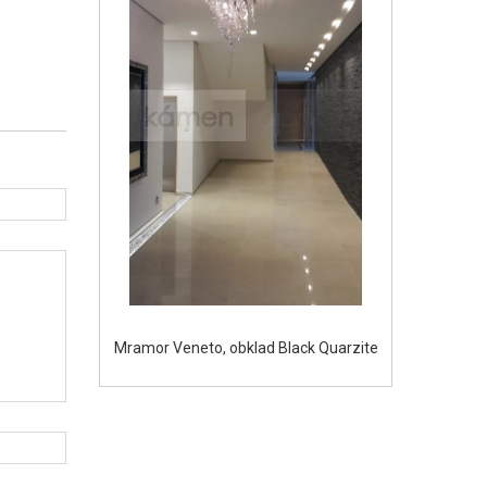
Mramor Veneto, obklad Black Quarzite