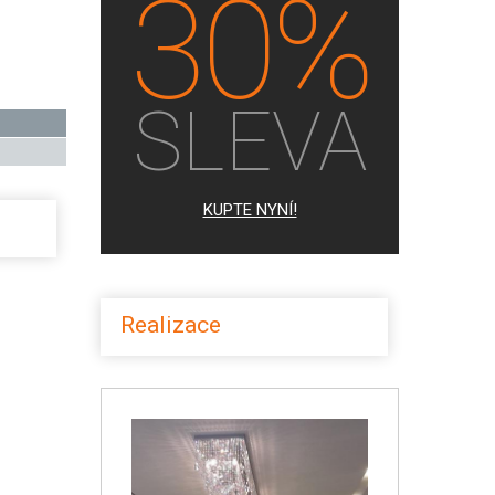
30%
SLEVA
KUPTE NYNÍ!
Realizace