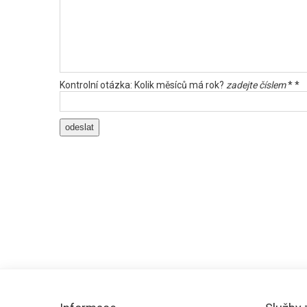
Kontrolní otázka: Kolik měsíců má rok?
zadejte číslem
* *