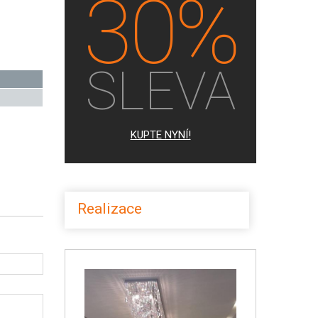
30%
SLEVA
KUPTE NYNÍ!
Realizace