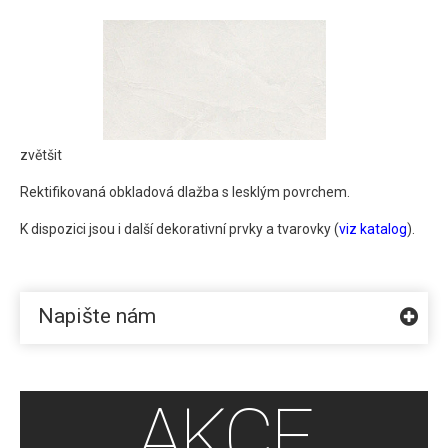
Moon Onyx - obklad
zvětšit
Rektifikovaná obkladová dlažba s lesklým povrchem.
K dispozici jsou i další dekorativní prvky a tvarovky (
viz katalog
).
Napište nám
AKCE