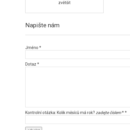
zvětšit
Napište nám
Jméno *
Dotaz *
Kontrolní otázka: Kolik měsíců má rok?
zadejte číslem
* *