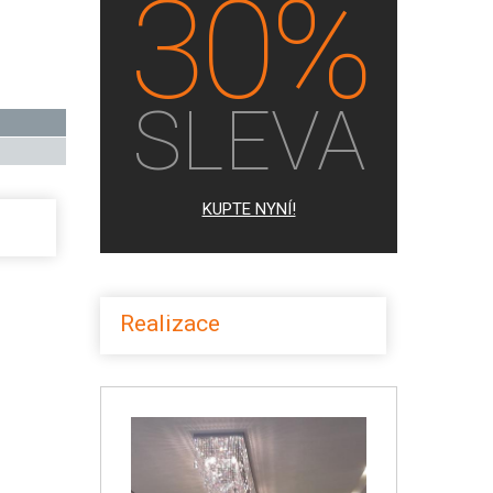
30%
SLEVA
KUPTE NYNÍ!
Realizace