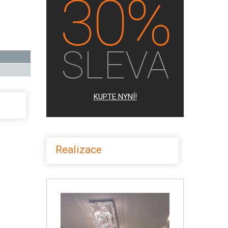
30%
SLEVA
KUPTE NYNÍ!
Realizace