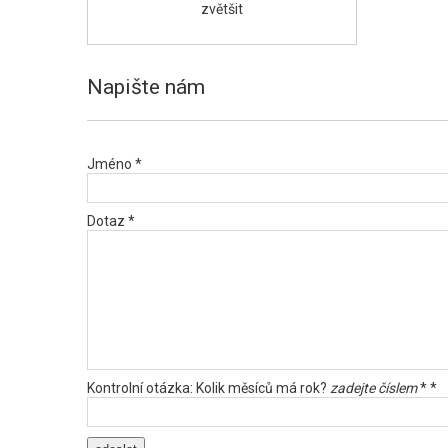
zvětšit
Napište nám
Jméno *
Dotaz *
Kontrolní otázka: Kolik měsíců má rok?
zadejte číslem
* *