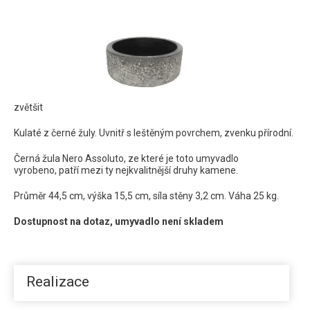
Kamenné umyvadlo černá žula 3
zvětšit
Kulaté z černé žuly. Uvnitř s leštěným povrchem, zvenku přírodní.
Černá žula Nero Assoluto, ze které je toto umyvadlo
vyrobeno, patří mezi ty nejkvalitnější druhy kamene.
Průměr 44,5 cm, výška 15,5 cm, síla stěny 3,2 cm. Váha 25 kg.
Dostupnost na dotaz, umyvadlo není skladem
Realizace