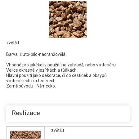
Terra Splits
zvětšit
Barva: žluto-bílo-naoranžovělá.
Vhodné pro jakékoliv použití na zahradě, nebo v interiéru.
Velice okrasné v jezírkách a tůňkách.
Hlavní použití jako dekorace, či do cestiček a obsypů,
v interiérech i exteriérech.
Země původu - Německo.
Realizace
zvětšit