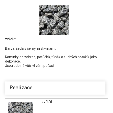
Gletscherkies Royal
zvětšit
Barva: šedá s černými skvrnami.
Kamínky do zahrad, potůčků, tůněk a suchých potoků, jako
dekorace.
Jsou odolné vůči vlivům počasí.
Realizace
zvětšit