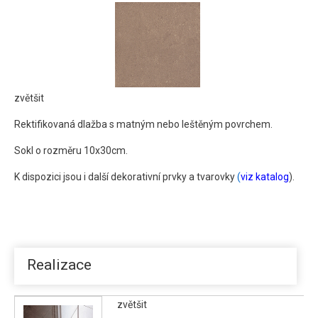
Corda
zvětšit
Rektifikovaná dlažba s matným nebo leštěným povrchem.
Sokl o rozměru 10x30cm.
K dispozici jsou i další dekorativní prvky a tvarovky
(
viz katalog
).
Realizace
zvětšit